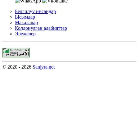
Белгилүү инсандар
Ысымдар
Макалалар
Колдонулган адабияттар
Эрежелер
© 2020 - 2026
Sanjyra.net